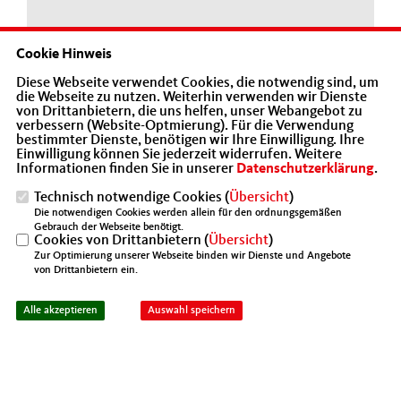
Cookie Hinweis
19.03.2020
Diese Webseite verwendet Cookies, die notwendig sind, um
die Webseite zu nutzen. Weiterhin verwenden wir Dienste
Newsletter der IHK Berlin zur Corona-Krise
von Drittanbietern, die uns helfen, unser Webangebot zu
verbessern (Website-Optmierung). Für die Verwendung
bestimmter Dienste, benötigen wir Ihre Einwilligung. Ihre
Einwilligung können Sie jederzeit widerrufen. Weitere
Informationen finden Sie in unserer
Datenschutzerklärung
.
Technisch notwendige Cookies (
Übersicht
)
Die notwendigen Cookies werden allein für den ordnungsgemäßen
Gebrauch der Webseite benötigt.
Cookies von Drittanbietern (
Übersicht
)
Zur Optimierung unserer Webseite binden wir Dienste und Angebote
von Drittanbietern ein.
Alle akzeptieren
Auswahl speichern
18.03.2020
News des Bundesgesundheitsminsteriums