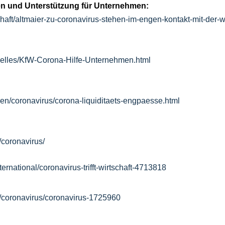
n und Unterstützung für Unternehmen:
aft/altmaier-zu-coronavirus-stehen-im-engen-kontakt-mit-der-wi
elles/KfW-Corona-Hilfe-Unternehmen.html
men/coronavirus/corona-liquiditaets-engpaesse.html
/coronavirus/
ernational/coronavirus-trifft-wirtschaft-4713818
/coronavirus/coronavirus-1725960