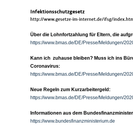
Infektionsschutzgesetz
http://www.gesetze-im-internet.de/ifsg/index.ht
Über die Lohnfortzahlung für Eltern, die auf
https://www.bmas.de/DE/Presse/Meldungen/2020/
Kann ich zuhause bleiben? Muss ich ins Bür
Coronavirus:
https://www.bmas.de/DE/Presse/Meldungen/2020/
Neue Regeln zum Kurzarbeitergeld:
https://www.bmas.de/DE/Presse/Meldungen/2020/k
Informationen aus dem Bundesfinanzministe
https://www.bundesfinanzministerium.de