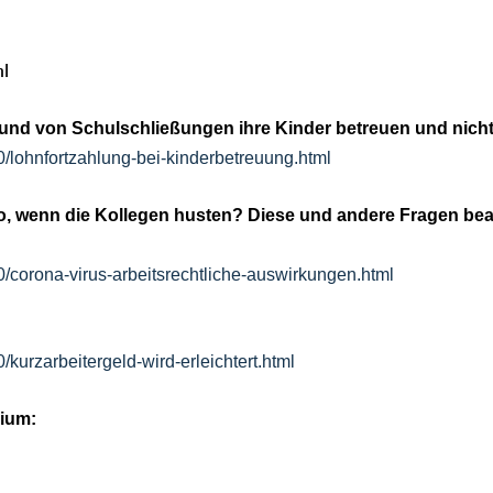
ml
grund von Schulschließungen ihre Kinder betreuen und nich
lohnfortzahlung-bei-kinderbetreuung.html
o, wenn die Kollegen husten? Diese und andere Fragen be
corona-virus-arbeitsrechtliche-auswirkungen.html
urzarbeitergeld-wird-erleichtert.html
rium: