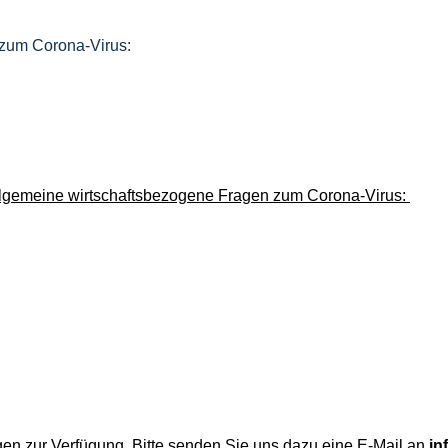
 zum Corona-Virus:
allgemeine wirtschaftsbezogene Fragen zum Corona-Virus:
gen zur Verfügung. Bitte senden Sie uns dazu eine E-Mail an
in