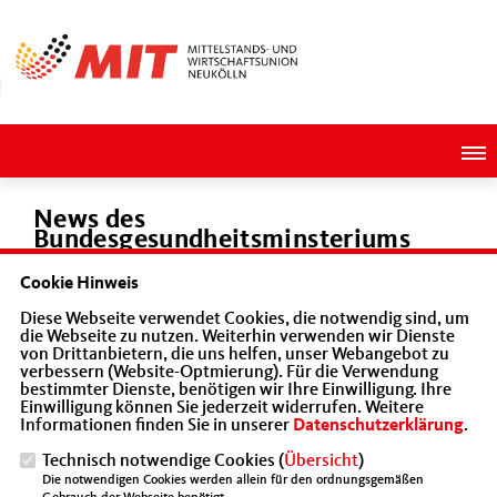
News des
Bundesgesundheitsminsteriums
Cookie Hinweis
bundesgesundheitsministerium.de/coronavirus.h
Diese Webseite verwendet Cookies, die notwendig sind, um
die Webseite zu nutzen. Weiterhin verwenden wir Dienste
von Drittanbietern, die uns helfen, unser Webangebot zu
verbessern (Website-Optmierung). Für die Verwendung
bestimmter Dienste, benötigen wir Ihre Einwilligung. Ihre
Einwilligung können Sie jederzeit widerrufen. Weitere
Informationen finden Sie in unserer
Datenschutzerklärung
.
18.03.2020
Technisch notwendige Cookies (
Übersicht
)
Die notwendigen Cookies werden allein für den ordnungsgemäßen